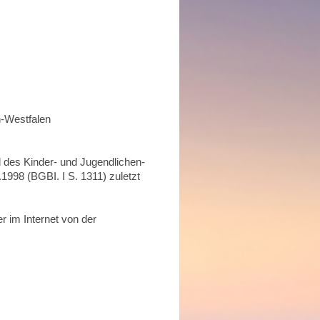
n-Westfalen
 des Kinder- und Jugendlichen-
998 (BGBI. I S. 1311) zuletzt
 im Internet von der