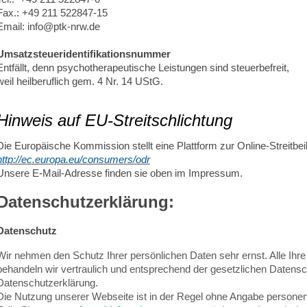
Fax.: +49 211 522847-15
Email: info@ptk-nrw.de
Umsatzsteueridentifikationsnummer
Entfällt, denn psychotherapeutische Leistungen sind steuerbefreit,
weil heilberuflich gem. 4 Nr. 14 UStG.
Hinweis auf EU-Streitschlichtung
Die Europäische Kommission stellt eine Plattform zur Online-Streitbei
http://ec.europa.eu/consumers/odr
Unsere E-Mail-Adresse finden sie oben im Impressum.
Datenschutzerklärung:
Datenschutz
Wir nehmen den Schutz Ihrer persönlichen Daten sehr ernst. Alle I
behandeln wir vertraulich und entsprechend der gesetzlichen Datensc
Datenschutzerklärung.
Die Nutzung unserer Webseite ist in der Regel ohne Angabe persone