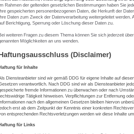
Im Rahmen der geltenden gesetzlichen Bestimmungen haben Sie jeder
Ihre gespeicherten personenbezogenen Daten, die Herkunft der Dat
Ihre Daten zum Zweck der Datenverarbeitung weitergeleitet werden. 
auf Berichtigung, Sperrung oder Löschung dieser Daten zu.
Bei weiteren Fragen zu diesem Thema können Sie sich jederzeit über 
genannten Möglichkeiten an uns wenden.
Haftungsausschluss (Disclaimer)
Haftung für Inhalte
Als Diensteanbieter sind wir gemäß DDG für eigene Inhalte auf dies
Gesetzen verantwortlich. Nach DDG sind wir als Diensteanbieter jedoch 
gespeicherte fremde Informationen zu überwachen oder nach Umstän
rechtswidrige Tätigkeit hinweisen. Verpflichtungen zur Entfernung o
Informationen nach den allgemeinen Gesetzen bleiben hiervon unberüh
jedoch erst ab dem Zeitpunkt der Kenntnis einer konkreten Rechtsver
von entsprechenden Rechtsverletzungen werden wir diese Inhalte um
Haftung für Links