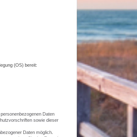
legung (OS) bereit:
hre personenbezogenen Daten
hutzvorschriften sowie dieser
nbezogener Daten möglich.