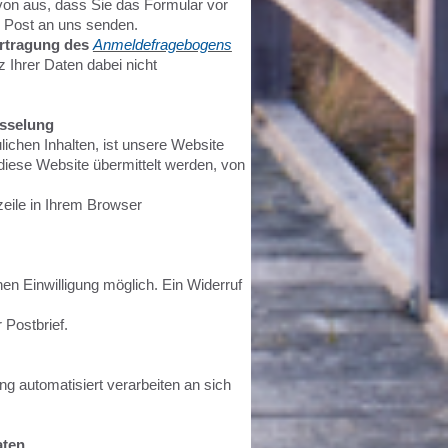
on aus, dass Sie das Formular vor
r Post an uns senden.
ertragung des
Anmeldefragebogens
z Ihrer Daten dabei nicht
üsselung
ichen Inhalten, ist unsere Website
 diese Website übermittelt werden, von
eile in Ihrem Browser
en Einwilligung möglich. Ein Widerruf
 Postbrief.
ng automatisiert verarbeiten an sich
aten