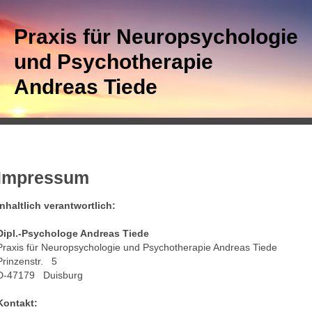
Praxis für Neuropsychologie
und Psychotherapie
Andreas Tiede
Impressum
Inhaltlich verantwortlich:
Dipl.-Psychologe Andreas Tiede
Praxis für Neuropsychologie und Psychotherapie Andreas Tiede
Prinzenstr.
5
D-47179
Duisburg
Kontakt: