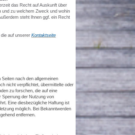
zeit das Recht auf Auskunft über
en und zu welchem Zweck und wohin
Außerdem steht Ihnen ggf. ein Recht
die auf unserer
Kontaktseite
en Seiten nach den allgemeinen
nicht verpflichtet, übermittelte oder
den zu forschen, die auf eine
der Sperrung der Nutzung von
rt. Eine diesbezügliche Haftung ist
letzung möglich. Bei Bekanntwerden
gehend entfernen.