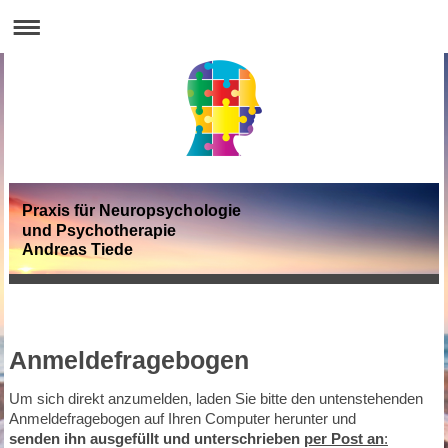
Praxis für Neuropsychologie
und Psychotherapie
Andreas Tiede
Anmeldefragebogen
Um sich direkt anzumelden, laden Sie bitte den untenstehenden
Anmeldefragebogen auf Ihren Computer herunter und
senden ihn ausgefüllt und unterschrieben
per Post an
: